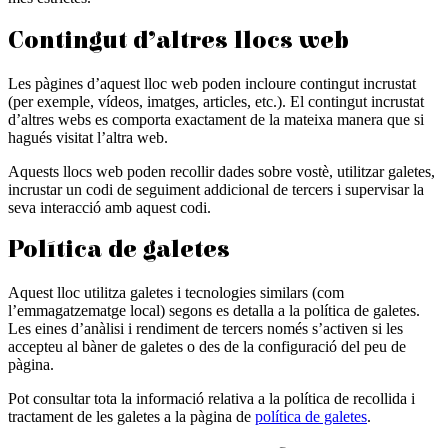
Contingut d’altres llocs web
Les pàgines d’aquest lloc web poden incloure contingut incrustat
(per exemple, vídeos, imatges, articles, etc.). El contingut incrustat
d’altres webs es comporta exactament de la mateixa manera que si
hagués visitat l’altra web.
Aquests llocs web poden recollir dades sobre vostè, utilitzar galetes,
incrustar un codi de seguiment addicional de tercers i supervisar la
seva interacció amb aquest codi.
Política de galetes
Aquest lloc utilitza galetes i tecnologies similars (com
l’emmagatzematge local) segons es detalla a la política de galetes.
Les eines d’anàlisi i rendiment de tercers només s’activen si les
accepteu al bàner de galetes o des de la configuració del peu de
pàgina.
Pot consultar tota la informació relativa a la política de recollida i
tractament de les galetes a la pàgina de
política de galetes
.