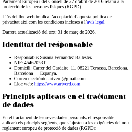
Parlament Europeu i del Consell de 27 d’abril de 2016 relatiu a la
protecció de les persones físiques (RGPD).
L’ús del lloc web implica l’acceptació d’aquesta política de
privacitat així com les condicions incloses a l’
avís legal
.
Darrera actualització del text:
31 de març de 2026
.
Identitat del responsable
Responsable: Susana Fernandez Ballester.
NIF: 45462053T
Domicili: Carrer del Cardaire, 11, 08221 Terrassa, Barcelona,
Barcelona — Espanya.
Correu electrònic: artverd@gmail.com
Lloc web:
https://www.artverd.com
Principis aplicats en el tractament
de dades
En el tractament de les seves dades personals, el responsable
aplicarà els principis següents, que s’ajusten a les exigències del nou
reglament europeu de protecció de dades (RGPD):