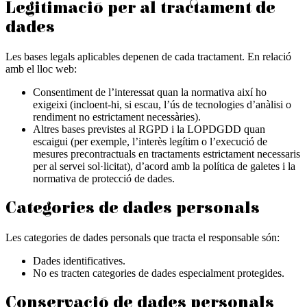
Legitimació per al tractament de
dades
Les bases legals aplicables depenen de cada tractament. En relació
amb el lloc web:
Consentiment de l’interessat quan la normativa així ho
exigeixi (incloent-hi, si escau, l’ús de tecnologies d’anàlisi o
rendiment no estrictament necessàries).
Altres bases previstes al RGPD i la LOPDGDD quan
escaigui (per exemple, l’interès legítim o l’execució de
mesures precontractuals en tractaments estrictament necessaris
per al servei sol·licitat), d’acord amb la política de galetes i la
normativa de protecció de dades.
Categories de dades personals
Les categories de dades personals que tracta el responsable són:
Dades identificatives.
No es tracten categories de dades especialment protegides.
Conservació de dades personals