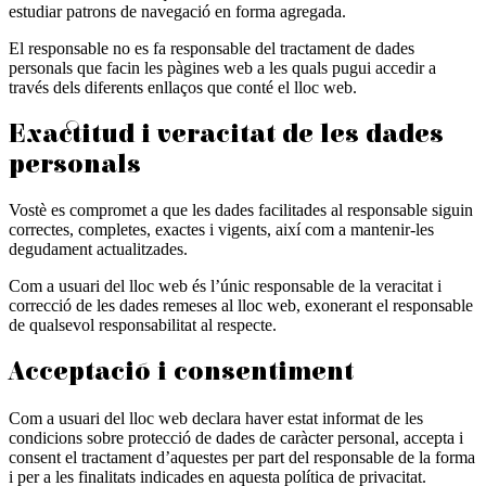
estudiar patrons de navegació en forma agregada.
El responsable no es fa responsable del tractament de dades
personals que facin les pàgines web a les quals pugui accedir a
través dels diferents enllaços que conté el lloc web.
Exactitud i veracitat de les dades
personals
Vostè es compromet a que les dades facilitades al responsable siguin
correctes, completes, exactes i vigents, així com a mantenir-les
degudament actualitzades.
Com a usuari del lloc web és l’únic responsable de la veracitat i
correcció de les dades remeses al lloc web, exonerant el responsable
de qualsevol responsabilitat al respecte.
Acceptació i consentiment
Com a usuari del lloc web declara haver estat informat de les
condicions sobre protecció de dades de caràcter personal, accepta i
consent el tractament d’aquestes per part del responsable de la forma
i per a les finalitats indicades en aquesta política de privacitat.