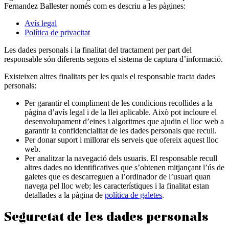
Fernandez Ballester només com es descriu a les pàgines:
Avís legal
Política de privacitat
Les dades personals i la finalitat del tractament per part del
responsable són diferents segons el sistema de captura d’informació.
Existeixen altres finalitats per les quals el responsable tracta dades
personals:
Per garantir el compliment de les condicions recollides a la
pàgina d’avís legal i de la llei aplicable. Això pot incloure el
desenvolupament d’eines i algoritmes que ajudin el lloc web a
garantir la confidencialitat de les dades personals que recull.
Per donar suport i millorar els serveis que ofereix aquest lloc
web.
Per analitzar la navegació dels usuaris. El responsable recull
altres dades no identificatives que s’obtenen mitjançant l’ús de
galetes que es descarreguen a l’ordinador de l’usuari quan
navega pel lloc web; les característiques i la finalitat estan
detallades a la pàgina de
política de galetes
.
Seguretat de les dades personals