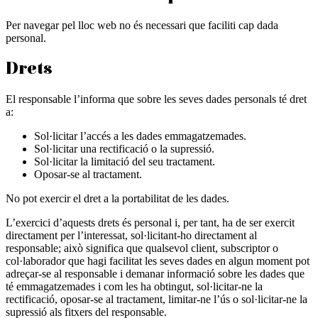
Per navegar pel lloc web no és necessari que faciliti cap dada
personal.
Drets
El responsable l’informa que sobre les seves dades personals té dret
a:
Sol·licitar l’accés a les dades emmagatzemades.
Sol·licitar una rectificació o la supressió.
Sol·licitar la limitació del seu tractament.
Oposar-se al tractament.
No pot exercir el dret a la portabilitat de les dades.
L’exercici d’aquests drets és personal i, per tant, ha de ser exercit
directament per l’interessat, sol·licitant-ho directament al
responsable; això significa que qualsevol client, subscriptor o
col·laborador que hagi facilitat les seves dades en algun moment pot
adreçar-se al responsable i demanar informació sobre les dades que
té emmagatzemades i com les ha obtingut, sol·licitar-ne la
rectificació, oposar-se al tractament, limitar-ne l’ús o sol·licitar-ne la
supressió als fitxers del responsable.