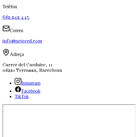
Telèfon
682 242 445
Correu
info@artverd.com
Adreça
Carrer del Cardaire, 11
08221 Terrassa, Barcelona
Instagram
Facebook
TikTok