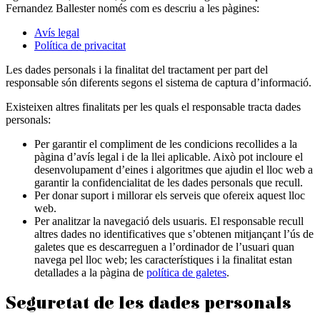
Fernandez Ballester només com es descriu a les pàgines:
Avís legal
Política de privacitat
Les dades personals i la finalitat del tractament per part del
responsable són diferents segons el sistema de captura d’informació.
Existeixen altres finalitats per les quals el responsable tracta dades
personals:
Per garantir el compliment de les condicions recollides a la
pàgina d’avís legal i de la llei aplicable. Això pot incloure el
desenvolupament d’eines i algoritmes que ajudin el lloc web a
garantir la confidencialitat de les dades personals que recull.
Per donar suport i millorar els serveis que ofereix aquest lloc
web.
Per analitzar la navegació dels usuaris. El responsable recull
altres dades no identificatives que s’obtenen mitjançant l’ús de
galetes que es descarreguen a l’ordinador de l’usuari quan
navega pel lloc web; les característiques i la finalitat estan
detallades a la pàgina de
política de galetes
.
Seguretat de les dades personals