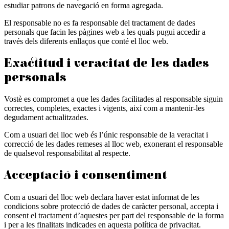
estudiar patrons de navegació en forma agregada.
El responsable no es fa responsable del tractament de dades
personals que facin les pàgines web a les quals pugui accedir a
través dels diferents enllaços que conté el lloc web.
Exactitud i veracitat de les dades
personals
Vostè es compromet a que les dades facilitades al responsable siguin
correctes, completes, exactes i vigents, així com a mantenir-les
degudament actualitzades.
Com a usuari del lloc web és l’únic responsable de la veracitat i
correcció de les dades remeses al lloc web, exonerant el responsable
de qualsevol responsabilitat al respecte.
Acceptació i consentiment
Com a usuari del lloc web declara haver estat informat de les
condicions sobre protecció de dades de caràcter personal, accepta i
consent el tractament d’aquestes per part del responsable de la forma
i per a les finalitats indicades en aquesta política de privacitat.