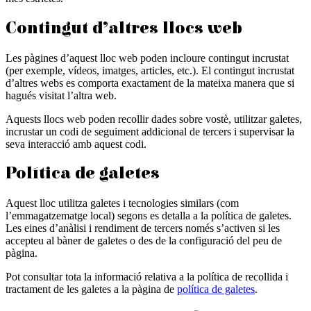
Contingut d’altres llocs web
Les pàgines d’aquest lloc web poden incloure contingut incrustat
(per exemple, vídeos, imatges, articles, etc.). El contingut incrustat
d’altres webs es comporta exactament de la mateixa manera que si
hagués visitat l’altra web.
Aquests llocs web poden recollir dades sobre vostè, utilitzar galetes,
incrustar un codi de seguiment addicional de tercers i supervisar la
seva interacció amb aquest codi.
Política de galetes
Aquest lloc utilitza galetes i tecnologies similars (com
l’emmagatzematge local) segons es detalla a la política de galetes.
Les eines d’anàlisi i rendiment de tercers només s’activen si les
accepteu al bàner de galetes o des de la configuració del peu de
pàgina.
Pot consultar tota la informació relativa a la política de recollida i
tractament de les galetes a la pàgina de
política de galetes
.