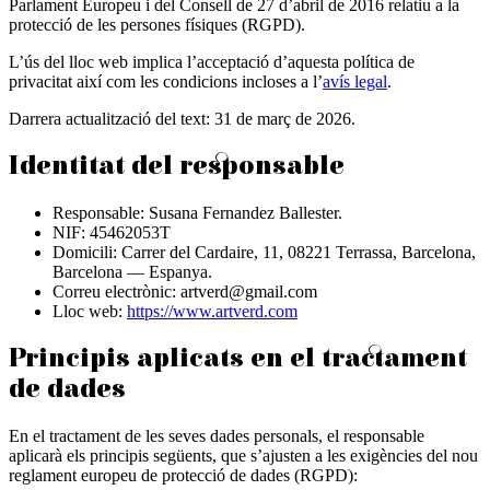
Parlament Europeu i del Consell de 27 d’abril de 2016 relatiu a la
protecció de les persones físiques (RGPD).
L’ús del lloc web implica l’acceptació d’aquesta política de
privacitat així com les condicions incloses a l’
avís legal
.
Darrera actualització del text:
31 de març de 2026
.
Identitat del responsable
Responsable: Susana Fernandez Ballester.
NIF: 45462053T
Domicili: Carrer del Cardaire, 11, 08221 Terrassa, Barcelona,
Barcelona — Espanya.
Correu electrònic: artverd@gmail.com
Lloc web:
https://www.artverd.com
Principis aplicats en el tractament
de dades
En el tractament de les seves dades personals, el responsable
aplicarà els principis següents, que s’ajusten a les exigències del nou
reglament europeu de protecció de dades (RGPD):