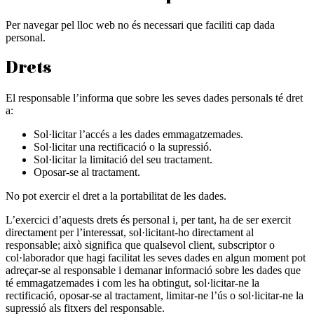
Per navegar pel lloc web no és necessari que faciliti cap dada
personal.
Drets
El responsable l’informa que sobre les seves dades personals té dret
a:
Sol·licitar l’accés a les dades emmagatzemades.
Sol·licitar una rectificació o la supressió.
Sol·licitar la limitació del seu tractament.
Oposar-se al tractament.
No pot exercir el dret a la portabilitat de les dades.
L’exercici d’aquests drets és personal i, per tant, ha de ser exercit
directament per l’interessat, sol·licitant-ho directament al
responsable; això significa que qualsevol client, subscriptor o
col·laborador que hagi facilitat les seves dades en algun moment pot
adreçar-se al responsable i demanar informació sobre les dades que
té emmagatzemades i com les ha obtingut, sol·licitar-ne la
rectificació, oposar-se al tractament, limitar-ne l’ús o sol·licitar-ne la
supressió als fitxers del responsable.